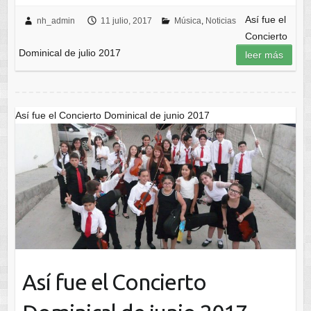
Así fue el
nh_admin
11 julio, 2017
Música
,
Noticias
Concierto
Dominical de julio 2017
leer más
Así fue el Concierto Dominical de junio 2017
Así fue el Concierto