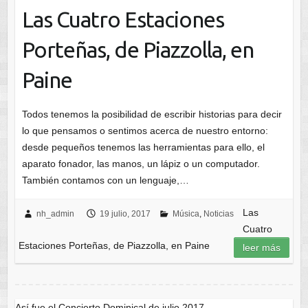
Las Cuatro Estaciones
Porteñas, de Piazzolla, en
Paine
Todos tenemos la posibilidad de escribir historias para decir
lo que pensamos o sentimos acerca de nuestro entorno:
desde pequeños tenemos las herramientas para ello, el
aparato fonador, las manos, un lápiz o un computador.
También contamos con un lenguaje,…
Las
nh_admin
19 julio, 2017
Música
,
Noticias
Cuatro
Estaciones Porteñas, de Piazzolla, en Paine
leer más
Así fue el Concierto Dominical de julio 2017