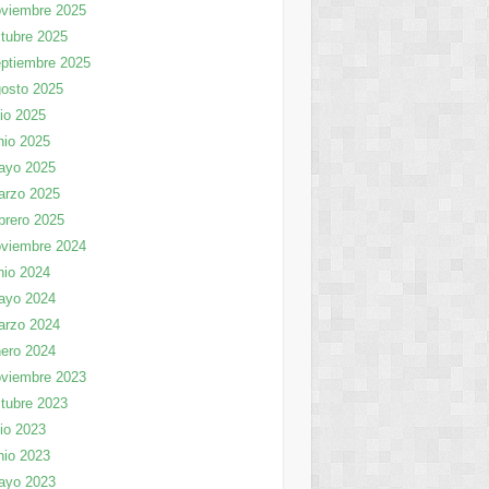
viembre 2025
tubre 2025
ptiembre 2025
osto 2025
lio 2025
nio 2025
ayo 2025
arzo 2025
brero 2025
viembre 2024
nio 2024
ayo 2024
arzo 2024
ero 2024
viembre 2023
tubre 2023
lio 2023
nio 2023
ayo 2023