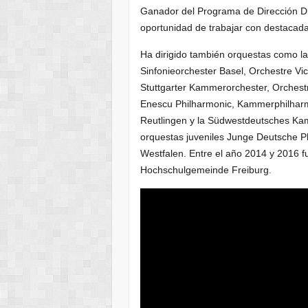
Ganador del Programa de Dirección D
oportunidad de trabajar con destacad
Ha dirigido también orquestas como la
Sinfonieorchester Basel, Orchestre Vi
Stuttgarter Kammerorchester, Orchestr
Enescu Philharmonic, Kammerphilhar
Reutlingen y la Südwestdeutsches Kam
orquestas juveniles Junge Deutsche P
Westfalen. Entre el año 2014 y 2016 fue
Hochschulgemeinde Freiburg.