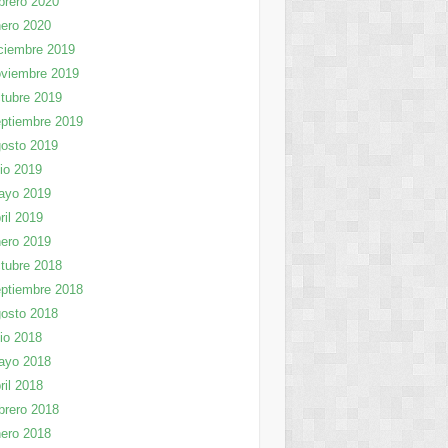
brero 2020
ero 2020
ciembre 2019
viembre 2019
tubre 2019
ptiembre 2019
osto 2019
lio 2019
ayo 2019
ril 2019
ero 2019
tubre 2018
ptiembre 2018
osto 2018
lio 2018
ayo 2018
ril 2018
brero 2018
ero 2018