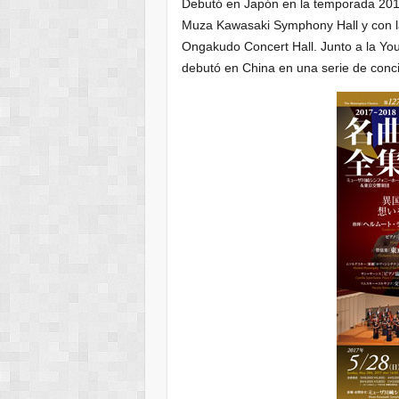
Debutó en Japón en la temporada 201
Muza Kawasaki Symphony Hall y con l
Ongakudo Concert Hall. Junto a la Y
debutó en China en una serie de conci