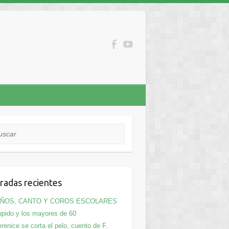
car
radas recientes
IÑOS, CANTO Y COROS ESCOLARES
pido y los mayores de 60
renice se corta el pelo, cuento de F.