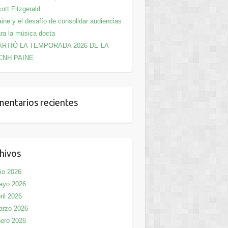
ott Fitzgerald
ine y el desafío de consolidar audiencias
ra la música docta
ARTIÓ LA TEMPORADA 2026 DE LA
CNH PAINE
entarios recientes
hivos
lio 2026
ayo 2026
ril 2026
arzo 2026
ero 2026