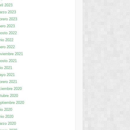
ril 2023
arzo 2023
brero 2023
ero 2023
osto 2022
nio 2022
ero 2022
viembre 2021
osto 2021
lio 2021
ayo 2021
brero 2021
ciembre 2020
tubre 2020
ptiembre 2020
lio 2020
nio 2020
arzo 2020