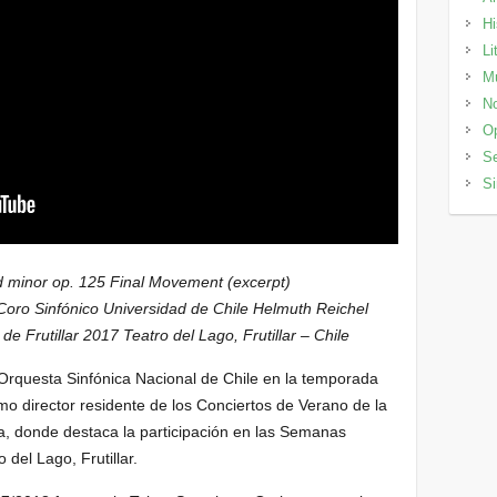
Hi
Li
M
No
Op
Se
Si
d minor op. 125 Final Movement (excerpt)
Coro Sinfónico Universidad de Chile Helmuth Reichel
 Frutillar 2017 Teatro del Lago, Frutillar – Chile
 Orquesta Sinfónica Nacional de Chile en la temporada
mo director residente de los Conciertos de Verano de la
, donde destaca la participación en las Semanas
 del Lago, Frutillar.