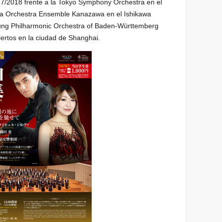
7/2018 frente a la Tokyo Symphony Orchestra en el
a Orchestra Ensemble Kanazawa en el Ishikawa
oung Philharmonic Orchestra of Baden-Württemberg
ertos en la ciudad de Shanghai.