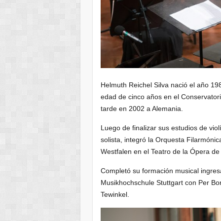
Helmuth Reichel Silva nació el año 1983
edad de cinco años en el Conservator
tarde en 2002 a Alemania.
Luego de finalizar sus estudios de vi
solista, integró la Orquesta Filarmóni
Westfalen en el Teatro de la Ópera de
Completó su formación musical ingresa
Musikhochschule Stuttgart con Per Bo
Tewinkel.