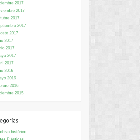
ciembre 2017
viembre 2017
tubre 2017
ptiembre 2017
osto 2017
lio 2017
nio 2017
ayo 2017
ril 2017
lio 2016
ayo 2016
brero 2016
ciembre 2015
egorías
chivo histórico
tes Plásticas