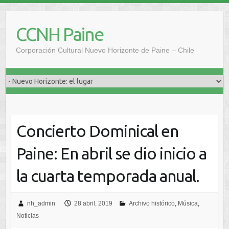
Saltar
al
CCNH Paine
contenido
Corporación Cultural Nuevo Horizonte de Paine – Chile
Concierto Dominical en
Paine: En abril se dio inicio a
la cuarta temporada anual.
nh_admin
28 abril, 2019
Archivo histórico
,
Música
,
Noticias