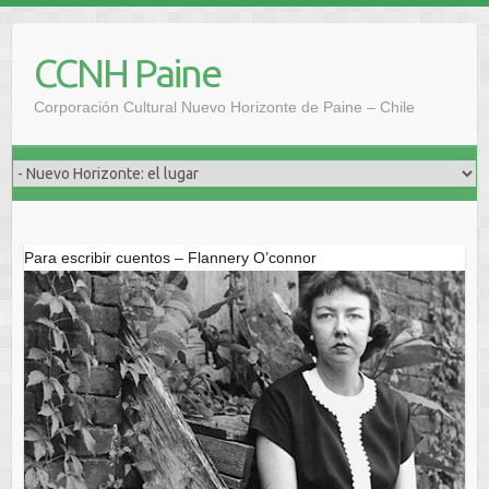
Saltar
al
CCNH Paine
contenido
Corporación Cultural Nuevo Horizonte de Paine – Chile
Para escribir cuentos – Flannery O’connor