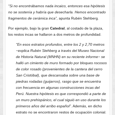
“Si no encontrábamos nada incaico, entonces esa hipótesis
no se sostenía y habría que desecharla. Hemos encontrado
fragmentos de cerámica inca”,
apunta Rubén Stehberg.
Por ejemplo, bajo la gran
Catedral
, al costado de la plaza,
los restos incas se hallaron a dos metros de profundidad.
“En esos estratos profundos, entre los 2 y 2,70 metros
−explica Rubén Stehberg a través del Museo Nacional
de Historia Natural (MNHN) en su reciente informe− se
halló un cimiento de muro formado por bloques rocosos
de color rosado (provenientes de la cantera del cerro
San Cristóbal), que descansaba sobre una base de
piedras rodadas (guijarros), rasgo que se encuentra
con frecuencia en algunas construcciones incas del
Perú. Nuestra hipótesis es que correspondió a parte de
un muro prehispánico, el cual siguió en uso durante los
primeros años del arribo español”
. Además, en dicho
estrato no se encontraron restos de ocupación colonial.