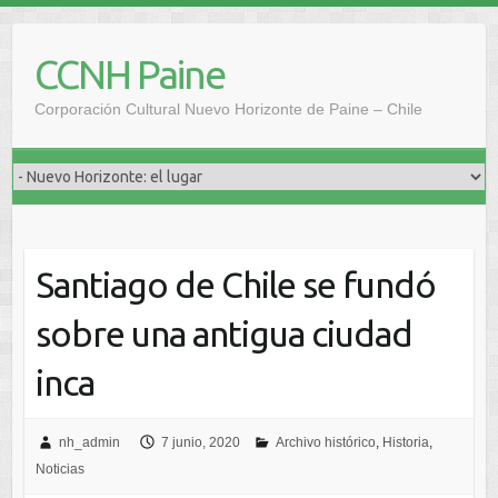
Saltar
al
CCNH Paine
contenido
Corporación Cultural Nuevo Horizonte de Paine – Chile
Santiago de Chile se fundó
sobre una antigua ciudad
inca
nh_admin
7 junio, 2020
Archivo histórico
,
Historia
,
Noticias