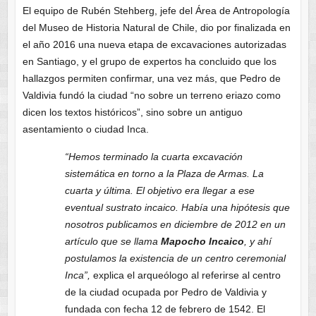
El equipo de Rubén Stehberg, jefe del Área de Antropología
del Museo de Historia Natural de Chile, dio por finalizada en
el año 2016 una nueva etapa de excavaciones autorizadas
en Santiago, y el grupo de expertos ha concluido que los
hallazgos permiten confirmar, una vez más, que Pedro de
Valdivia fundó la ciudad “no sobre un terreno eriazo como
dicen los textos históricos”, sino sobre un antiguo
asentamiento o ciudad Inca.
“Hemos terminado la cuarta excavación
sistemática en torno a la Plaza de Armas. La
cuarta y última. El objetivo era llegar a ese
eventual sustrato incaico. Había una hipótesis que
nosotros publicamos en diciembre de 2012 en un
artículo que se llama
Mapocho Incaico
, y ahí
postulamos la existencia de un centro ceremonial
Inca”,
explica el arqueólogo al referirse al centro
de la ciudad ocupada por Pedro de Valdivia y
fundada con fecha 12 de febrero de 1542. El