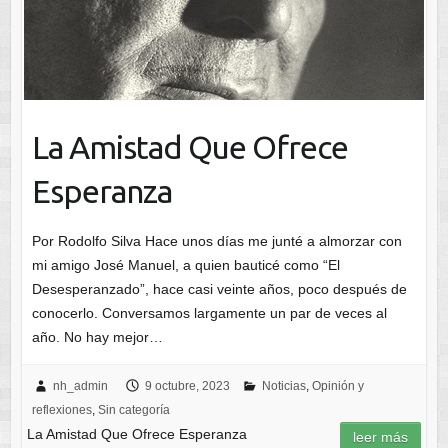
La Amistad Que Ofrece
Esperanza
Por Rodolfo Silva Hace unos días me junté a almorzar con
mi amigo José Manuel, a quien bauticé como “El
Desesperanzado”, hace casi veinte años, poco después de
conocerlo. Conversamos largamente un par de veces al
año. No hay mejor…
nh_admin
9 octubre, 2023
Noticias
,
Opinión y
reflexiones
,
Sin categoría
La Amistad Que Ofrece Esperanza
leer más