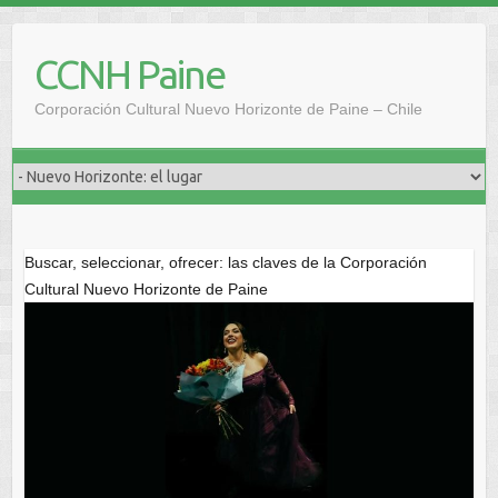
Saltar
al
CCNH Paine
contenido
Corporación Cultural Nuevo Horizonte de Paine – Chile
Buscar, seleccionar, ofrecer: las claves de la Corporación
Cultural Nuevo Horizonte de Paine