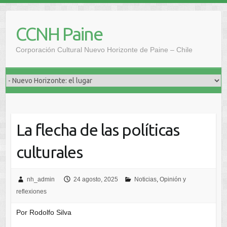
Saltar
al
CCNH Paine
contenido
Corporación Cultural Nuevo Horizonte de Paine – Chile
La flecha de las políticas
culturales
nh_admin
24 agosto, 2025
Noticias
,
Opinión y
reflexiones
Por Rodolfo Silva