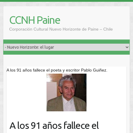
Saltar
al
CCNH Paine
contenido
Corporación Cultural Nuevo Horizonte de Paine – Chile
A los 91 años fallece el poeta y escritor Pablo Guiñez.
A los 91 años fallece el