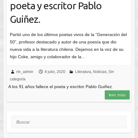
poeta y escritor Pablo
Guiñez.
Partió uno de los últimos poetas vivos de la “Generación del
50”, profesor destacado y autor de una poesía que dio
nueva vida a la literatura chilena. Dejamos en la voz de su
hijo Coke, amigo y colaborador de la…
nh_admin
8 julio, 2020
Literatura
,
Noticias
,
Sin
categoría
A los 91 años fallece el poeta y escritor Pablo Guiñez.
leer más
Buscar