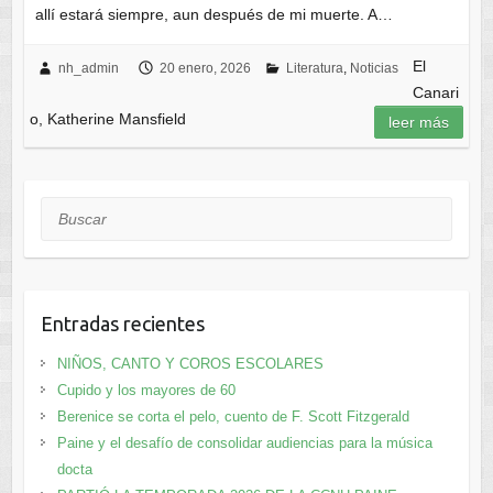
allí estará siempre, aun después de mi muerte. A…
El
nh_admin
20 enero, 2026
Literatura
,
Noticias
Canari
o, Katherine Mansfield
leer más
Buscar
Entradas recientes
NIÑOS, CANTO Y COROS ESCOLARES
Cupido y los mayores de 60
Berenice se corta el pelo, cuento de F. Scott Fitzgerald
Paine y el desafío de consolidar audiencias para la música
docta