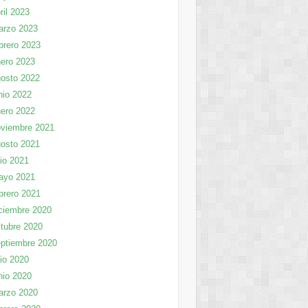
ril 2023
arzo 2023
brero 2023
ero 2023
osto 2022
nio 2022
ero 2022
viembre 2021
osto 2021
lio 2021
ayo 2021
brero 2021
ciembre 2020
tubre 2020
ptiembre 2020
lio 2020
nio 2020
arzo 2020