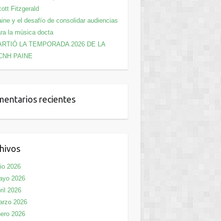
ott Fitzgerald
ine y el desafío de consolidar audiencias
ra la música docta
ARTIÓ LA TEMPORADA 2026 DE LA
CNH PAINE
entarios recientes
hivos
lio 2026
ayo 2026
ril 2026
arzo 2026
ero 2026