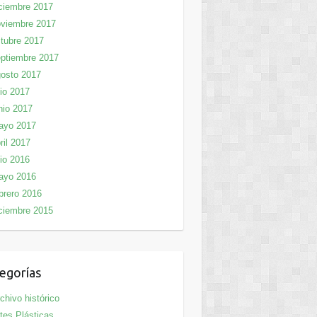
ciembre 2017
viembre 2017
tubre 2017
ptiembre 2017
osto 2017
lio 2017
nio 2017
ayo 2017
ril 2017
lio 2016
ayo 2016
brero 2016
ciembre 2015
egorías
chivo histórico
tes Plásticas