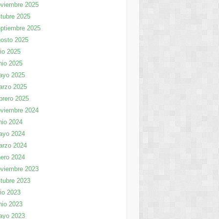
viembre 2025
tubre 2025
ptiembre 2025
osto 2025
lio 2025
nio 2025
ayo 2025
arzo 2025
brero 2025
viembre 2024
nio 2024
ayo 2024
arzo 2024
ero 2024
viembre 2023
tubre 2023
lio 2023
nio 2023
ayo 2023