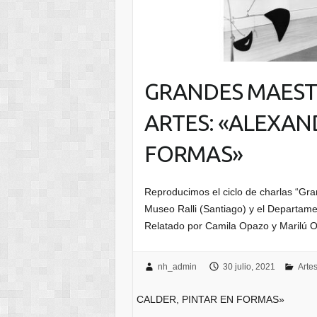
GRANDES MAEST
ARTES: «ALEXAN
FORMAS»
Reproducimos el ciclo de charlas “Gra
Museo Ralli (Santiago) y el Departame
Relatado por Camila Opazo y Marilú O
nh_admin
30 julio, 2021
Artes
CALDER, PINTAR EN FORMAS»