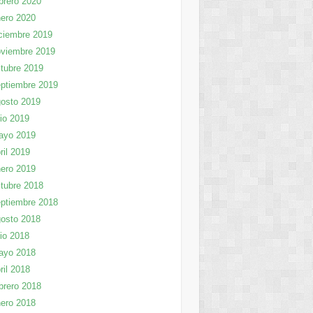
brero 2020
ero 2020
ciembre 2019
viembre 2019
tubre 2019
ptiembre 2019
osto 2019
lio 2019
ayo 2019
ril 2019
ero 2019
tubre 2018
ptiembre 2018
osto 2018
lio 2018
ayo 2018
ril 2018
brero 2018
ero 2018