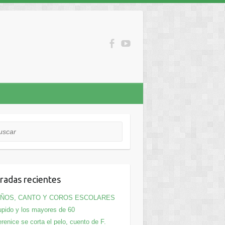
car
radas recientes
IÑOS, CANTO Y COROS ESCOLARES
pido y los mayores de 60
renice se corta el pelo, cuento de F.