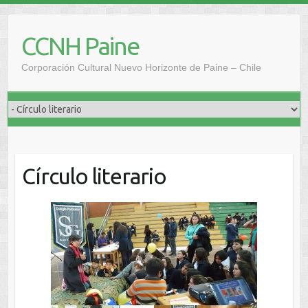
Saltar
al
CCNH Paine
contenido
Corporación Cultural Nuevo Horizonte de Paine – Chile
Círculo literario