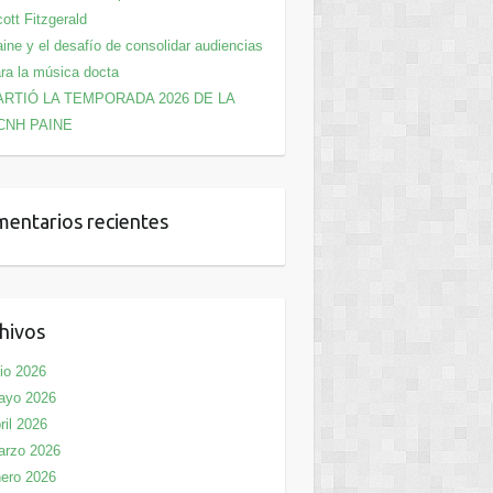
ott Fitzgerald
ine y el desafío de consolidar audiencias
ra la música docta
ARTIÓ LA TEMPORADA 2026 DE LA
CNH PAINE
entarios recientes
hivos
lio 2026
ayo 2026
ril 2026
arzo 2026
ero 2026