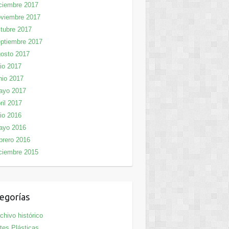
ciembre 2017
viembre 2017
tubre 2017
ptiembre 2017
osto 2017
lio 2017
nio 2017
ayo 2017
ril 2017
lio 2016
ayo 2016
brero 2016
ciembre 2015
egorías
chivo histórico
tes Plásticas