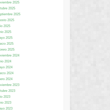
viembre 2025
tubre 2025
ptiembre 2025
osto 2025
lio 2025
nio 2025
ayo 2025
arzo 2025
brero 2025
viembre 2024
nio 2024
ayo 2024
arzo 2024
ero 2024
viembre 2023
tubre 2023
lio 2023
nio 2023
ayo 2023