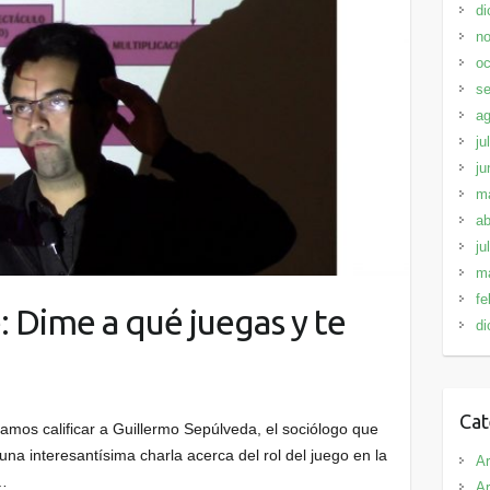
di
no
oc
se
ag
ju
ju
m
ab
ju
m
fe
: Dime a qué juegas y te
di
Cat
mos calificar a Guillermo Sepúlveda, el sociólogo que
na interesantísima charla acerca del rol del juego en la
Ar
e…
Ar