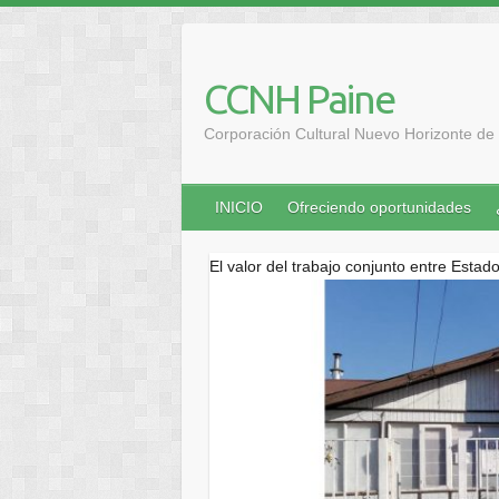
Saltar
al
contenido
CCNH Paine
Corporación Cultural Nuevo Horizonte de 
INICIO
Ofreciendo oportunidades
El valor del trabajo conjunto entre Estad