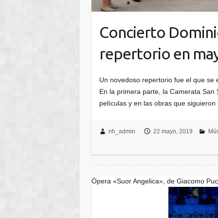
Concierto Domini
repertorio en ma
Un novedoso repertorio fue el que se
En la primera parte, la Camerata San 
películas y en las obras que siguiero
nh_admin
22 mayo, 2019
Mús
Ópera «Suor Angelica», de Giacomo Pucc