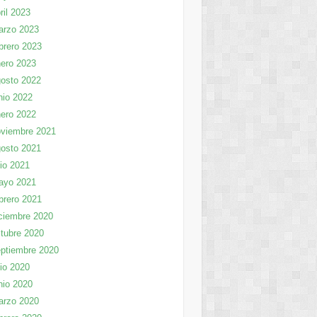
ril 2023
arzo 2023
brero 2023
ero 2023
osto 2022
nio 2022
ero 2022
viembre 2021
osto 2021
lio 2021
ayo 2021
brero 2021
ciembre 2020
tubre 2020
ptiembre 2020
lio 2020
nio 2020
arzo 2020