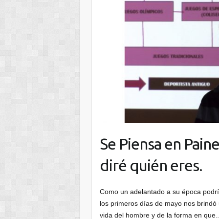
Se Piensa en Paine
diré quién eres.
Como un adelantado a su época podría
los primeros días de mayo nos brindó u
vida del hombre y de la forma en qu