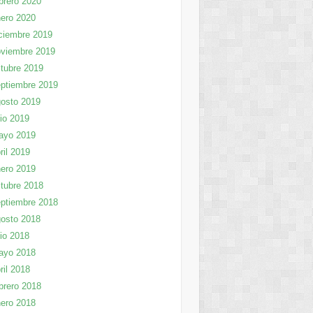
brero 2020
ero 2020
ciembre 2019
viembre 2019
tubre 2019
ptiembre 2019
osto 2019
lio 2019
ayo 2019
ril 2019
ero 2019
tubre 2018
ptiembre 2018
osto 2018
lio 2018
ayo 2018
ril 2018
brero 2018
ero 2018