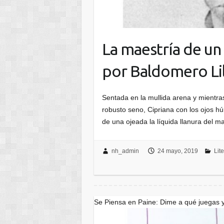
La maestría de un 
por Baldomero Li
Sentada en la mullida arena y mientr
robusto seno, Cipriana con los ojos hú
de una ojeada la líquida llanura del m
nh_admin
24 mayo, 2019
Lit
Se Piensa en Paine: Dime a qué juegas y 