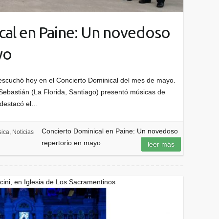
cal en Paine: Un novedoso
yo
 escuchó hoy en el Concierto Dominical del mes de mayo.
Sebastián (La Florida, Santiago) presentó músicas de
n destacó el…
Concierto Dominical en Paine: Un novedoso
ica
,
Noticias
repertorio en mayo
leer más
ini, en Iglesia de Los Sacramentinos