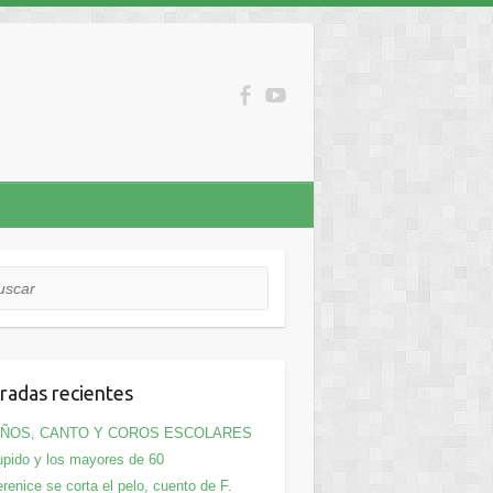
car
radas recientes
IÑOS, CANTO Y COROS ESCOLARES
pido y los mayores de 60
renice se corta el pelo, cuento de F.