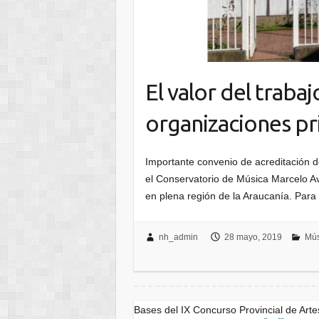
El valor del traba
organizaciones pr
Importante convenio de acreditación d
el Conservatorio de Música Marcelo Av
en plena región de la Araucanía. Par
nh_admin
28 mayo, 2019
Mús
Bases del IX Concurso Provincial de Art