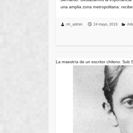
una amplia zona metropolitana: recib
nh_admin
24 mayo, 2019
Art
La maestría de un escritor chileno: Sub 