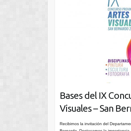
Bases del IX Concu
Visuales – San Be
Recibimos la invitación del Departame
Bernardo. Destacamos la importancia d