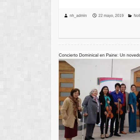
nh_admin
22 mayo, 2019
Not
Concierto Dominical en Paine: Un noved