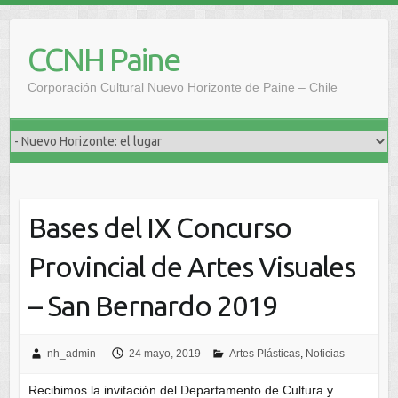
Saltar
al
CCNH Paine
contenido
Corporación Cultural Nuevo Horizonte de Paine – Chile
Bases del IX Concurso
Provincial de Artes Visuales
– San Bernardo 2019
nh_admin
24 mayo, 2019
Artes Plásticas
,
Noticias
Recibimos la invitación del Departamento de Cultura y