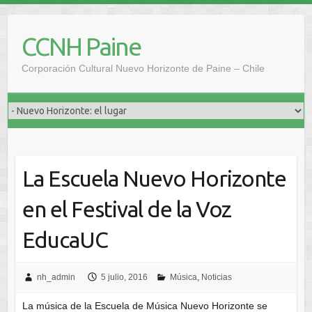
Saltar
al
CCNH Paine
contenido
Corporación Cultural Nuevo Horizonte de Paine – Chile
La Escuela Nuevo Horizonte
en el Festival de la Voz
EducaUC
nh_admin
5 julio, 2016
Música
,
Noticias
La música de la Escuela de Música Nuevo Horizonte se