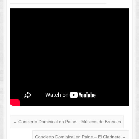
←
Concierto Dominical en Paine – Músicos de Bronces
Concierto Dominical en Paine – El Clarinete
→