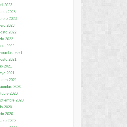
ril 2023
arzo 2023
brero 2023
ero 2023
osto 2022
nio 2022
ero 2022
viembre 2021
osto 2021
lio 2021
ayo 2021
brero 2021
ciembre 2020
tubre 2020
ptiembre 2020
lio 2020
nio 2020
arzo 2020