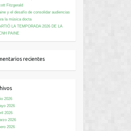
ott Fitzgerald
ine y el desafío de consolidar audiencias
ra la música docta
ARTIÓ LA TEMPORADA 2026 DE LA
CNH PAINE
entarios recientes
hivos
lio 2026
ayo 2026
ril 2026
arzo 2026
ero 2026