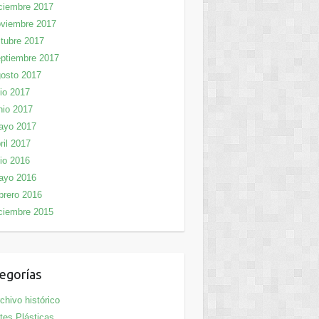
ciembre 2017
viembre 2017
tubre 2017
ptiembre 2017
osto 2017
lio 2017
nio 2017
ayo 2017
ril 2017
lio 2016
ayo 2016
brero 2016
ciembre 2015
egorías
chivo histórico
tes Plásticas