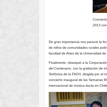
Conciert
2013 con 
De gran importancia nos pareció la for
de niños de comunidades rurales pobre
facultad de Artes de la Universidad de 
Finalmente, obsequió a la Corporació
del Centenario
, con la grabación de i
Sinfónica de la FACH, dirigida por el 
concierto inaugural de las Semanas Mus
internacional de música docta en Chile