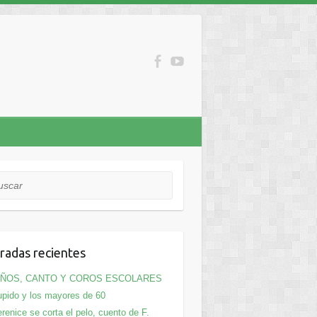
car
radas recientes
IÑOS, CANTO Y COROS ESCOLARES
pido y los mayores de 60
renice se corta el pelo, cuento de F.