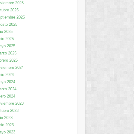
viembre 2025
tubre 2025
ptiembre 2025
osto 2025
lio 2025
nio 2025
ayo 2025
arzo 2025
brero 2025
viembre 2024
nio 2024
ayo 2024
arzo 2024
ero 2024
viembre 2023
tubre 2023
lio 2023
nio 2023
ayo 2023