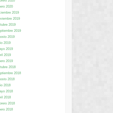
brero 2020
ero 2020
ciembre 2019
viembre 2019
tubre 2019
ptiembre 2019
osto 2019
lio 2019
ayo 2019
ril 2019
ero 2019
tubre 2018
ptiembre 2018
osto 2018
lio 2018
ayo 2018
ril 2018
brero 2018
ero 2018