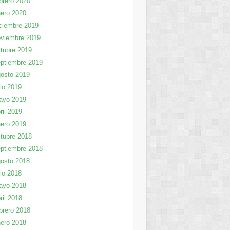
brero 2020
ero 2020
ciembre 2019
viembre 2019
tubre 2019
ptiembre 2019
osto 2019
lio 2019
ayo 2019
ril 2019
ero 2019
tubre 2018
ptiembre 2018
osto 2018
lio 2018
ayo 2018
ril 2018
brero 2018
ero 2018