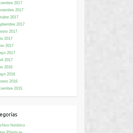
ciembre 2017
viembre 2017
tubre 2017
ptiembre 2017
osto 2017
lio 2017
nio 2017
ayo 2017
ril 2017
lio 2016
ayo 2016
brero 2016
ciembre 2015
egorías
chivo histórico
tes Plásticas