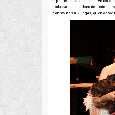
el próximo mes de octubre. En los con
exclusivamente chileno de Lieder para
pianista
Karen Villegas
, quien desde 