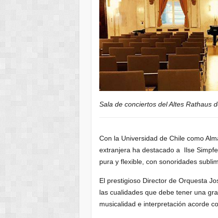
Sala de conciertos del Altes Rathaus 
Con la Universidad de Chile como Alma
extranjera ha destacado a Ilse Simpfe
pura y flexible, con sonoridades sublim
El prestigioso Director de Orquesta J
las cualidades que debe tener una gran
musicalidad e interpretación acorde co