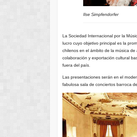
Ilse Simpfendorfer
La Sociedad Internacional por la Músi
lucro cuyo objetivo principal es la pr
chilenos en el ámbito de la música d
colaboración y exportación cultural b
fuera del país.
Las presentaciones serán en el modern
fabulosa sala de conciertos barroca de