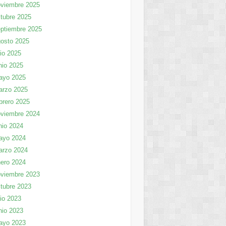
viembre 2025
tubre 2025
ptiembre 2025
osto 2025
lio 2025
nio 2025
ayo 2025
arzo 2025
brero 2025
viembre 2024
nio 2024
ayo 2024
arzo 2024
ero 2024
viembre 2023
tubre 2023
lio 2023
nio 2023
ayo 2023