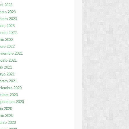
ril 2023
arzo 2023
brero 2023
ero 2023
osto 2022
nio 2022
ero 2022
viembre 2021
osto 2021
lio 2021
ayo 2021
brero 2021
ciembre 2020
tubre 2020
ptiembre 2020
lio 2020
nio 2020
arzo 2020