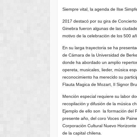
Siempre vital, la agenda de Ilse Sim
2017 destacó por su gira de Conciertos
Ginebra fueron algunas de las ciudad
motivo de la celebración de los 500 a
En su larga trayectoria se ha presen
de Cámara de la Universidad de Berkel
donde ha abordado un amplio repertori
opereta, musicales, lieder, música esp
reconocimiento ha merecido su partic
Flauta Magica de Mozart, Il Signor Br
Mención especial requiere su labor do
recopilación y difusión de la música c
Ejemplo de ello son la formación del 
presente año, del coro Voces de Paine,
Corporación Cultural Nuevo Horizonte
de la capital chilena.