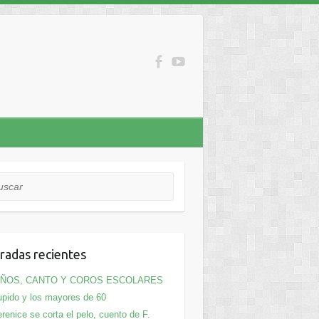
car
radas recientes
IÑOS, CANTO Y COROS ESCOLARES
pido y los mayores de 60
renice se corta el pelo, cuento de F.