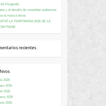
ott Fitzgerald
ine y el desafío de consolidar audiencias
ra la música docta
ARTIÓ LA TEMPORADA 2026 DE LA
CNH PAINE
entarios recientes
hivos
lio 2026
ayo 2026
ril 2026
arzo 2026
ero 2026