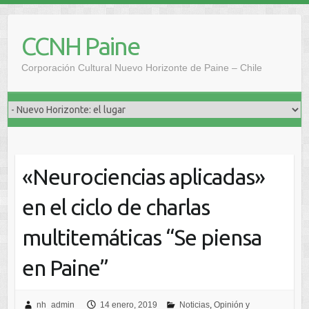
Saltar
al
CCNH Paine
contenido
Corporación Cultural Nuevo Horizonte de Paine – Chile
«Neurociencias aplicadas»
en el ciclo de charlas
multitemáticas “Se piensa
en Paine”
nh_admin
14 enero, 2019
Noticias
,
Opinión y