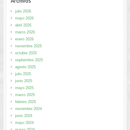
Archivos
julio 2026
mayo 2026
abril 2026
marzo 2026
enero 2026
noviembre 2025
octubre 2025
septiembre 2025
agosto 2025
julio 2025
junio 2025
mayo 2025
marzo 2025
febrero 2025
noviembre 2024
junio 2024
mayo 2024
marzo 2024