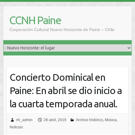
Saltar
al
CCNH Paine
contenido
Corporación Cultural Nuevo Horizonte de Paine – Chile
Concierto Dominical en
Paine: En abril se dio inicio a
la cuarta temporada anual.
nh_admin
28 abril, 2019
Archivo histórico
,
Música
,
Noticias