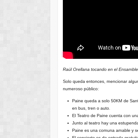
Raúl Orellana tocando en el Ensamble
Solo queda entonces, mencionar alguno
numeroso público:
Paine queda a solo 50KM de Sant
en bus, tren o auto.
El Teatro de Paine cuenta con una
Junto al teatro hay una estupenda
Paine es una comuna amable y seg
El concierto es de entrada gratuit