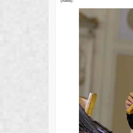
(Italia).