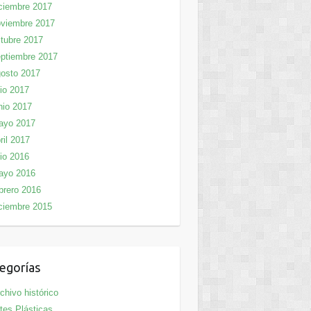
ciembre 2017
viembre 2017
tubre 2017
ptiembre 2017
osto 2017
lio 2017
nio 2017
ayo 2017
ril 2017
lio 2016
ayo 2016
brero 2016
ciembre 2015
egorías
chivo histórico
tes Plásticas