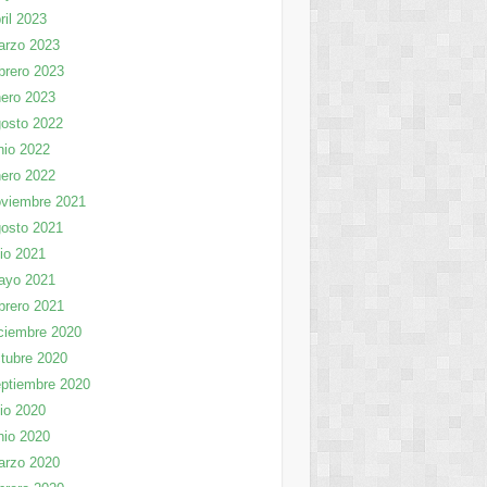
ril 2023
arzo 2023
brero 2023
ero 2023
osto 2022
nio 2022
ero 2022
viembre 2021
osto 2021
lio 2021
ayo 2021
brero 2021
ciembre 2020
tubre 2020
ptiembre 2020
lio 2020
nio 2020
arzo 2020