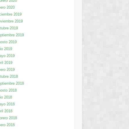
brero 2020
ero 2020
ciembre 2019
viembre 2019
tubre 2019
ptiembre 2019
osto 2019
lio 2019
ayo 2019
ril 2019
ero 2019
tubre 2018
ptiembre 2018
osto 2018
lio 2018
ayo 2018
ril 2018
brero 2018
ero 2018