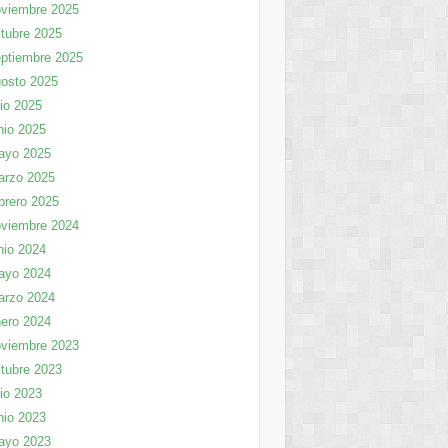
viembre 2025
tubre 2025
ptiembre 2025
osto 2025
lio 2025
nio 2025
ayo 2025
arzo 2025
brero 2025
viembre 2024
nio 2024
ayo 2024
arzo 2024
ero 2024
viembre 2023
tubre 2023
lio 2023
nio 2023
ayo 2023