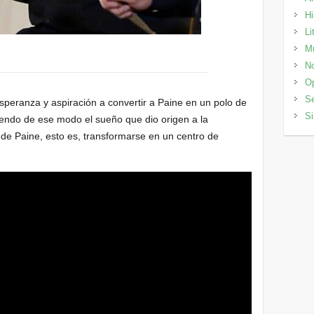
Hi
Li
M
No
Op
Se
peranza y aspiración a convertir a Paine en un polo de
Si
iendo de ese modo el sueño que dio origen a la
de Paine, esto es, transformarse en un centro de