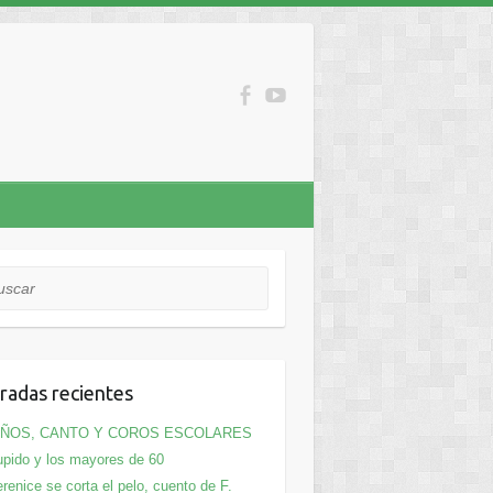
car
radas recientes
IÑOS, CANTO Y COROS ESCOLARES
pido y los mayores de 60
renice se corta el pelo, cuento de F.