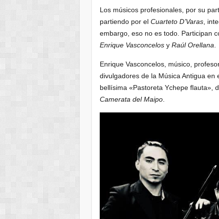
Los músicos profesionales, por su par
partiendo por el
Cuarteto D’Varas
, in
embargo, eso no es todo. Participan c
Enrique Vasconcelos
y
Raúl Orellana
.
Enrique Vasconcelos, músico, profesor u
divulgadores de la Música Antigua en el
bellísima «Pastoreta Ychepe flauta», 
Camerata del Maipo
.