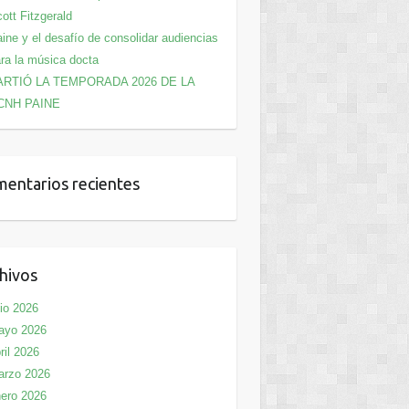
ott Fitzgerald
ine y el desafío de consolidar audiencias
ra la música docta
ARTIÓ LA TEMPORADA 2026 DE LA
CNH PAINE
entarios recientes
hivos
lio 2026
ayo 2026
ril 2026
arzo 2026
ero 2026