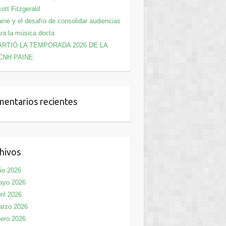
ott Fitzgerald
ine y el desafío de consolidar audiencias
ra la música docta
ARTIÓ LA TEMPORADA 2026 DE LA
CNH PAINE
entarios recientes
hivos
lio 2026
ayo 2026
ril 2026
arzo 2026
ero 2026