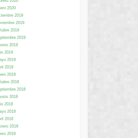
brero 2020
ero 2020
ciembre 2019
viembre 2019
tubre 2019
ptiembre 2019
osto 2019
lio 2019
ayo 2019
ril 2019
ero 2019
tubre 2018
ptiembre 2018
osto 2018
lio 2018
ayo 2018
ril 2018
brero 2018
ero 2018