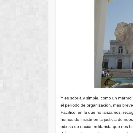
Y es sobria y simple, como un mármol c
el período de organización, más breve
Pacífico, en la que no lanzamos, recog
hemos de insistir en la justicia de nu
odiosa de nación militarista que nos