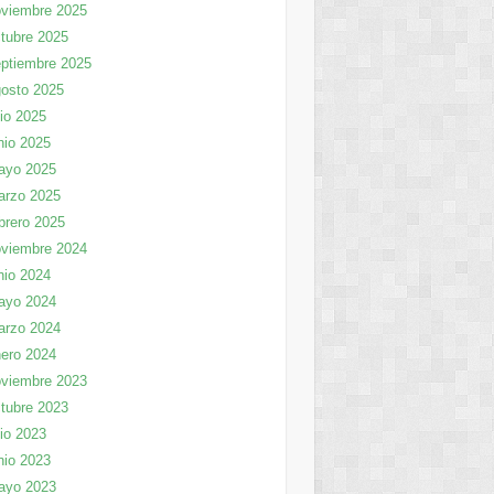
viembre 2025
tubre 2025
ptiembre 2025
osto 2025
lio 2025
nio 2025
ayo 2025
arzo 2025
brero 2025
viembre 2024
nio 2024
ayo 2024
arzo 2024
ero 2024
viembre 2023
tubre 2023
lio 2023
nio 2023
ayo 2023