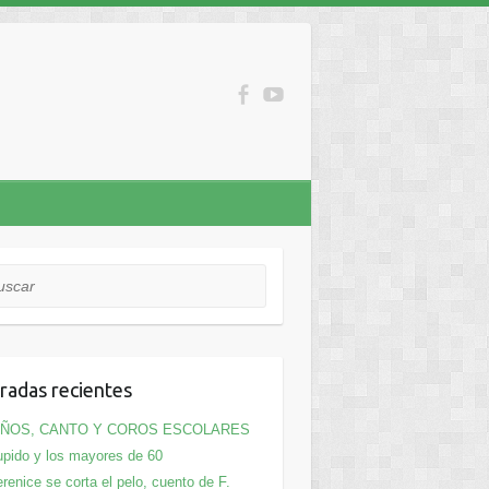
car
radas recientes
IÑOS, CANTO Y COROS ESCOLARES
pido y los mayores de 60
renice se corta el pelo, cuento de F.