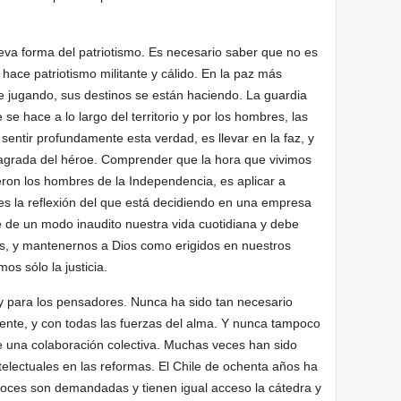
va forma del patriotismo. Es necesario saber que no es
hace patriotismo militante y cálido. En la paz más
gue jugando, sus destinos se están haciendo. La guardia
 se hace a lo largo del territorio y por los hombres, las
 sentir profundamente esta verdad, es llevar en la faz, y
sagrada del héroe. Comprender que la hora que vivimos
ron los hombres de la Independencia, es aplicar a
es la reflexión del que está decidiendo en una empresa
de un modo inaudito nuestra vida cuotidiana y debe
os, y mantenernos a Dios como erigidos en nuestros
s sólo la justicia.
y para los pensadores. Nunca ha sido tan necesario
ente, y con todas las fuerzas del alma. Y nunca tampoco
e una colaboración colectiva. Muchas veces han sido
telectuales en las reformas. El Chile de ochenta años ha
a voces son demandadas y tienen igual acceso la cátedra y