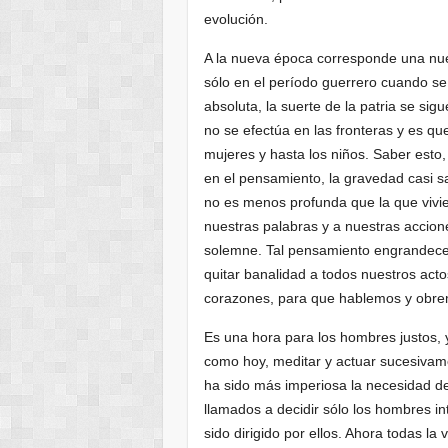
evolución.
A la nueva época corresponde una nue
sólo en el período guerrero cuando se 
absoluta, la suerte de la patria se si
no se efectúa en las fronteras y es que
mujeres y hasta los niños. Saber esto,
en el pensamiento, la gravedad casi 
no es menos profunda que la que vivie
nuestras palabras y a nuestras accion
solemne. Tal pensamiento engrandece 
quitar banalidad a todos nuestros act
corazones, para que hablemos y obremo
Es una hora para los hombres justos, 
como hoy, meditar y actuar sucesivam
ha sido más imperiosa la necesidad d
llamados a decidir sólo los hombres in
sido dirigido por ellos. Ahora todas l