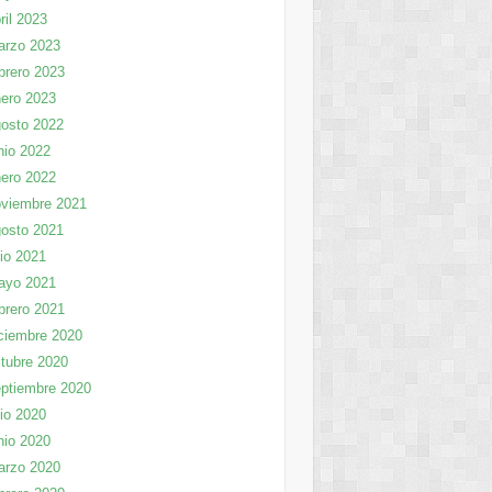
ril 2023
arzo 2023
brero 2023
ero 2023
osto 2022
nio 2022
ero 2022
viembre 2021
osto 2021
lio 2021
ayo 2021
brero 2021
ciembre 2020
tubre 2020
ptiembre 2020
lio 2020
nio 2020
arzo 2020