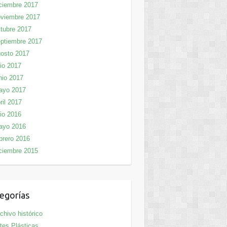
ciembre 2017
viembre 2017
tubre 2017
ptiembre 2017
osto 2017
lio 2017
nio 2017
ayo 2017
ril 2017
lio 2016
ayo 2016
brero 2016
ciembre 2015
egorías
chivo histórico
tes Plásticas