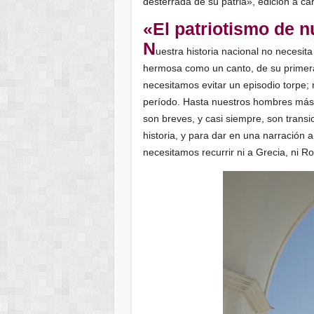
desterrada de su patria», edición a 
«El patriotismo de n
N
uestra historia nacional no necesi
hermosa como un canto, de su primera 
necesitamos evitar un episodio torpe;
período. Hasta nuestros hombres más 
son breves, y casi siempre, son trans
historia, y para dar en una narración 
necesitamos recurrir ni a Grecia, ni R