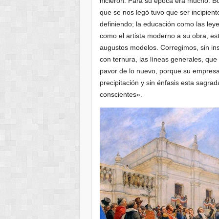
hicieron. Para su época era mucho. Bol
que se nos legó tuvo que ser incipient
definiendo; la educación como las leye
como el artista moderno a su obra, es
augustos modelos. Corregimos, sin ins
con ternura, las líneas generales, qu
pavor de lo nuevo, porque su empresa,
precipitación y sin énfasis esta sagr
conscientes».