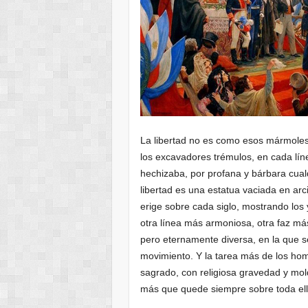
La libertad no es como esos mármoles
los excavadores trémulos, en cada líne
hechizaba, por profana y bárbara cual
libertad es una estatua vaciada en arcil
erige sobre cada siglo, mostrando los
otra línea más armoniosa, otra faz m
pero eternamente diversa, en la que s
movimiento. Y la tarea más de los h
sagrado, con religiosa gravedad y mold
más que quede siempre sobre toda ella