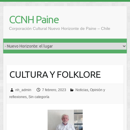
Saltar
al
CCNH Paine
contenido
Corporación Cultural Nuevo Horizonte de Paine – Chile
CULTURA Y FOLKLORE
nh_admin
7 febrero, 2023
Noticias
,
Opinión y
reflexiones
,
Sin categoría