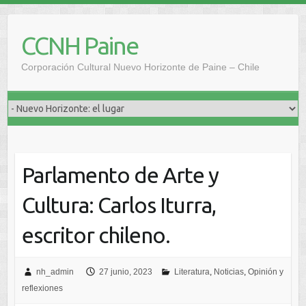
Saltar
al
CCNH Paine
contenido
Corporación Cultural Nuevo Horizonte de Paine – Chile
Parlamento de Arte y
Cultura: Carlos Iturra,
escritor chileno.
nh_admin
27 junio, 2023
Literatura
,
Noticias
,
Opinión y
reflexiones