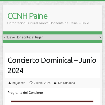
Saltar
al
CCNH Paine
contenido
Corporación Cultural Nuevo Horizonte de Paine – Chile
Concierto Dominical – Junio
2024
nh_admin
2 junio, 2024
Sin categoría
Programa del Concierto