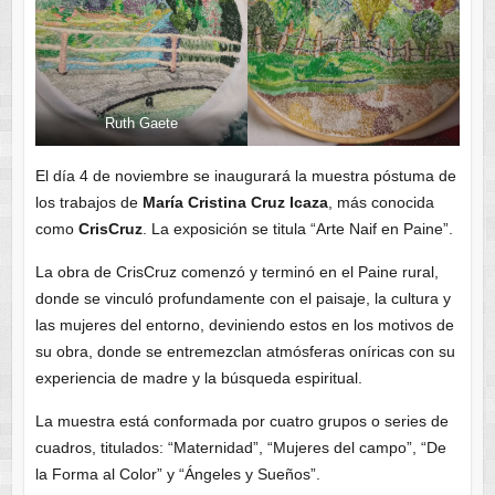
Ruth Gaete
El día 4 de noviembre se inaugurará la muestra póstuma de
los trabajos de
María Cristina Cruz Icaza
, más conocida
como
CrisCruz
. La exposición se titula “Arte Naif en Paine”.
La obra de CrisCruz comenzó y terminó en el Paine rural,
donde se vinculó profundamente con el paisaje, la cultura y
las mujeres del entorno, deviniendo estos en los motivos de
su obra, donde se entremezclan atmósferas oníricas con su
experiencia de madre y la búsqueda espiritual.
La muestra está conformada por cuatro grupos o series de
cuadros, titulados: “Maternidad”, “Mujeres del campo”, “De
la Forma al Color” y “Ángeles y Sueños”.