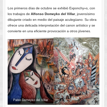
Los primeros días de octubre se exhibió Exponchy»s, con
los trabajos de
Alfonso Domeyko del Villar
, jovensísimo
dibujante criado en medio del paisaje aculegüano. Su obra
ofrece una delicada interpretación del canon artístico y se
convierte en una eficiente provocación a otros jóvenes.
Pablo Domeyko del Villar