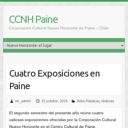
Saltar
al
CCNH Paine
contenido
Corporación Cultural Nuevo Horizonte de Paine – Chile
Cuatro Exposiciones en
Paine
nh_admin
22 octubre, 2025
Artes Plásticas
,
Noticias
El segundo semestre del presente año reúne cuatro
valiosas exposiciones ofrecidas por la Corporación Cultural
Nuevo Horizonte en el Centro Cultural de Paine.