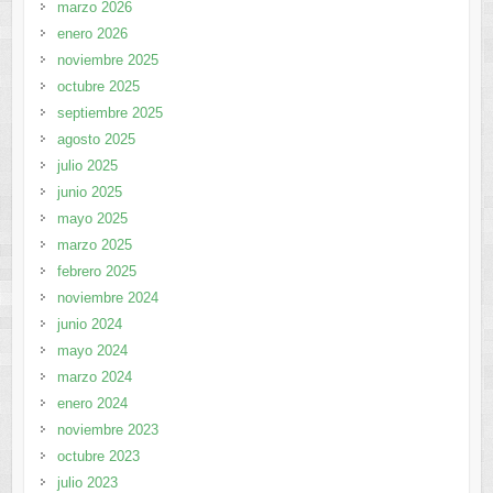
marzo 2026
enero 2026
noviembre 2025
octubre 2025
septiembre 2025
agosto 2025
julio 2025
junio 2025
mayo 2025
marzo 2025
febrero 2025
noviembre 2024
junio 2024
mayo 2024
marzo 2024
enero 2024
noviembre 2023
octubre 2023
julio 2023