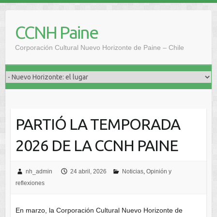
Saltar
al
CCNH Paine
contenido
Corporación Cultural Nuevo Horizonte de Paine – Chile
PARTIÓ LA TEMPORADA
2026 DE LA CCNH PAINE
nh_admin
24 abril, 2026
Noticias
,
Opinión y
reflexiones
En marzo, la Corporación Cultural Nuevo Horizonte de