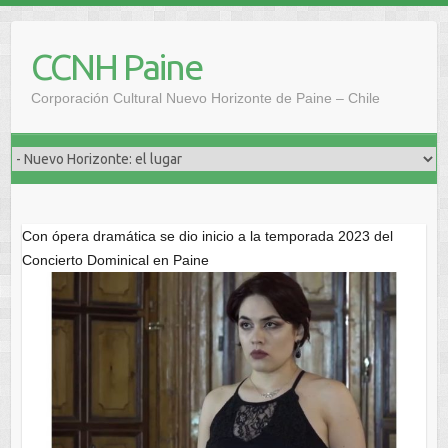
Saltar
al
CCNH Paine
contenido
Corporación Cultural Nuevo Horizonte de Paine – Chile
Con ópera dramática se dio inicio a la temporada 2023 del
Concierto Dominical en Paine