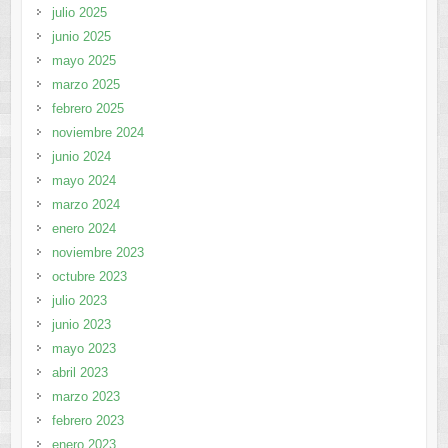
julio 2025
junio 2025
mayo 2025
marzo 2025
febrero 2025
noviembre 2024
junio 2024
mayo 2024
marzo 2024
enero 2024
noviembre 2023
octubre 2023
julio 2023
junio 2023
mayo 2023
abril 2023
marzo 2023
febrero 2023
enero 2023