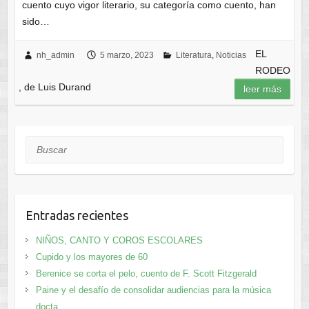
cuento cuyo vigor literario, su categoría como cuento, han
sido…
EL
nh_admin
5 marzo, 2023
Literatura
,
Noticias
RODEO
, de Luis Durand
leer más
Buscar
Entradas recientes
NIÑOS, CANTO Y COROS ESCOLARES
Cupido y los mayores de 60
Berenice se corta el pelo, cuento de F. Scott Fitzgerald
Paine y el desafío de consolidar audiencias para la música
docta