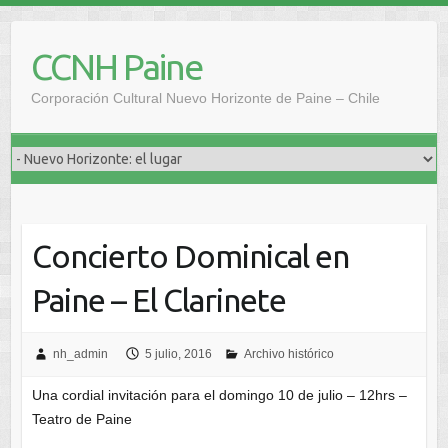
Saltar
al
CCNH Paine
contenido
Corporación Cultural Nuevo Horizonte de Paine – Chile
Concierto Dominical en
Paine – El Clarinete
nh_admin
5 julio, 2016
Archivo histórico
Una cordial invitación para el domingo 10 de julio – 12hrs –
Teatro de Paine