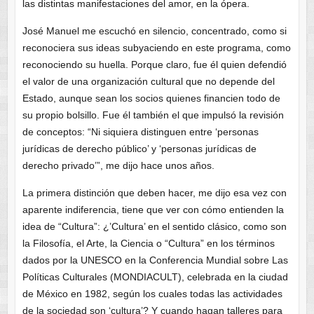
las distintas manifestaciones del amor, en la ópera.
José Manuel me escuchó en silencio, concentrado, como si
reconociera sus ideas subyaciendo en este programa, como
reconociendo su huella. Porque claro, fue él quien defendió
el valor de una organización cultural que no depende del
Estado, aunque sean los socios quienes financien todo de
su propio bolsillo. Fue él también el que impulsó la revisión
de conceptos: “Ni siquiera distinguen entre ‘personas
jurídicas de derecho público’ y ‘personas jurídicas de
derecho privado’”, me dijo hace unos años.
La primera distinción que deben hacer, me dijo esa vez con
aparente indiferencia, tiene que ver con cómo entienden la
idea de “Cultura”: ¿’Cultura’ en el sentido clásico, como son
la Filosofía, el Arte, la Ciencia o “Cultura” en los términos
dados por la UNESCO en la Conferencia Mundial sobre Las
Políticas Culturales (MONDIACULT), celebrada en la ciudad
de México en 1982, según los cuales todas las actividades
de la sociedad son ‘cultura’? Y cuando hagan talleres para