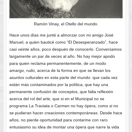
Ramón Vinay, el Otello del mundo.
Hace unos días me junté a almorzar con mi amigo José
Manuel, a quien bauticé como “El Desesperanzado”, hace
casi veinte años, poco después de conocerlo. Conversamos
largamente un par de veces al año. No hay mejor apodo
para quien reclama permanentemente, de un modo
amargo, rudo, acerca de la forma en que se llevan los
asuntos culturales en esta parte del mundo: que cada vez
están más contaminados por la política; que hay una
permanente confusión de conceptos, que falta reflexión
acerca del rol del arte, que si en el Municipal no se
programa La Traviata o Carmen no hay ópera, como si no
se pudieran hacer creaciones contemporáneas. Desde hace
años, no pierde oportunidad para contarme con raro
entusiasmo su idea de montar una ópera que narre la vida