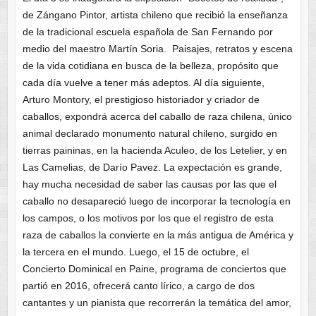
de Zángano Pintor, artista chileno que recibió la enseñanza
de la tradicional escuela española de San Fernando por
medio del maestro Martín Soria. Paisajes, retratos y escena
de la vida cotidiana en busca de la belleza, propósito que
cada día vuelve a tener más adeptos. Al día siguiente,
Arturo Montory, el prestigioso historiador y criador de
caballos, expondrá acerca del caballo de raza chilena, único
animal declarado monumento natural chileno, surgido en
tierras paininas, en la hacienda Aculeo, de los Letelier, y en
Las Camelias, de Darío Pavez. La expectación es grande,
hay mucha necesidad de saber las causas por las que el
caballo no desapareció luego de incorporar la tecnología en
los campos, o los motivos por los que el registro de esta
raza de caballos la convierte en la más antigua de América y
la tercera en el mundo. Luego, el 15 de octubre, el
Concierto Dominical en Paine, programa de conciertos que
partió en 2016, ofrecerá canto lírico, a cargo de dos
cantantes y un pianista que recorrerán la temática del amor,