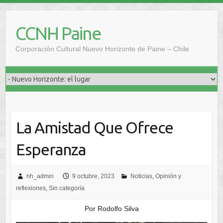
Saltar
al
CCNH Paine
contenido
Corporación Cultural Nuevo Horizonte de Paine – Chile
La Amistad Que Ofrece
Esperanza
nh_admin
9 octubre, 2023
Noticias
,
Opinión y
reflexiones
,
Sin categoría
Por Rodolfo Silva