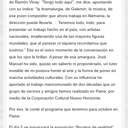
de Ramón Vinay: “Tengo todo aquí”, me dice, apuntando
con su índice: “la dramaturgia, de Galemiri; la música, de
ese joven compositor que ahora trabaja en Alemania; la
dirección puede llevarla … Tenemos todo, todo, para
presentar un trabajo hecho en el país, con artistas
nacionales, enalteciendo una de las mayores figuras
mundiales, que al parecer ni siquiera recordamos que
tuvimos.” Ese es el único momento de la conversación en
que los ojos le brillan. A pesar de esa amargura, José
Manuel ha sido, quizás sin saberlo ni proponérselo, un tutor
invisible de mi postura frente al arte y la forma de poner en
marcha actividades culturales. Con su influencia he
aportado al trabajo mancomunado de dos décadas que un
grupo de vecinos y amigos hemos realizado en Paine, por
medio de la Corporación Cultural Nuevo Horizonte.
Por eso, le conté el programa que tenemos para octubre en
Paine:
El día 5 se inaugurará la exposición “Bocetos de realidad”,